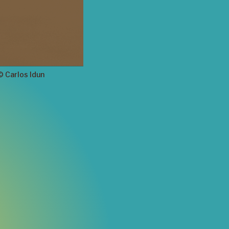
©
Carlos
Idun