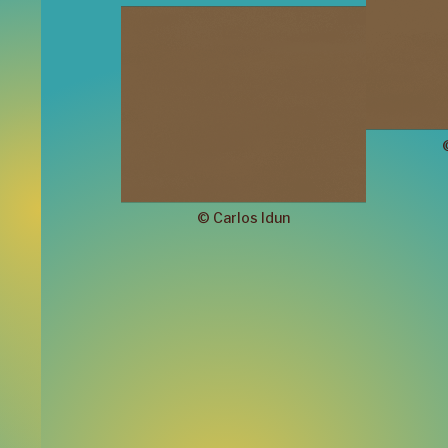
©
Carlos
Idun