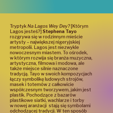
Tryptyk
Na Lagos Wey Dey?
[Którym
Lagos jesteś?]
Stephena Tayo
rozgrywa się w rodzinnym mieście
artysty – największej nigeryjskiej
metropolii. Lagos jest niezwykle
nowoczesnym miastem. To ośrodek,
w którym rozwija się branża muzyczna,
artystyczna, filmowa i modowa, ale
także miejsce silnie naznaczone
tradycją. Tayo w swoich kompozycjach
łączy symbolikę ludowych strojów,
masek i totemów z całkowicie
współczesnym tworzywem, jakim jest
plastik. Pochodzące z bazarów
plastikowe siatki, wachlarze i torby
w nowej aranżacji
stają się symbolami
odchodzącej tradycji. W ten sposób