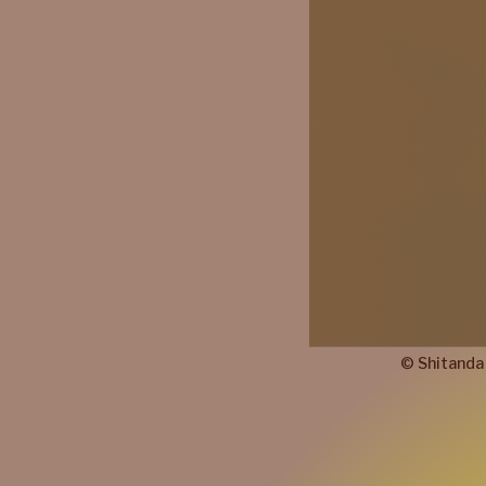
©
Shitanda