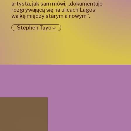
artysta, jak sam mówi, „dokumentuje
rozgrywającą się na ulicach Lagos
walkę między starym a nowym”.
Stephen Tayo