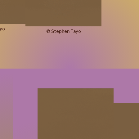
yo
©
Stephen
Tayo