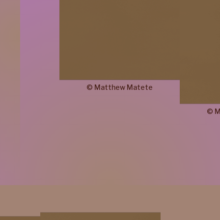
©
Matthew
Matete
©
M