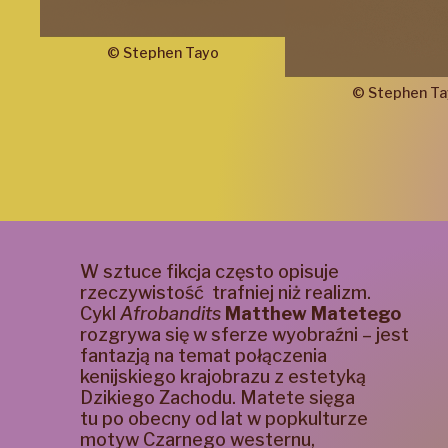
©
Stephen
Tayo
©
Stephen
Ta
W sztuce fikcja często opisuje
rzeczywistość
trafniej niż realizm.
Cykl
Afrobandits
Matthew Matetego
rozgrywa się w sferze wyobraźni – jest
fantazją na temat połączenia
kenijskiego krajobrazu z estetyką
Dzikiego Zachodu. Matete sięga
tu po obecny od lat w popkulturze
motyw Czarnego westernu,