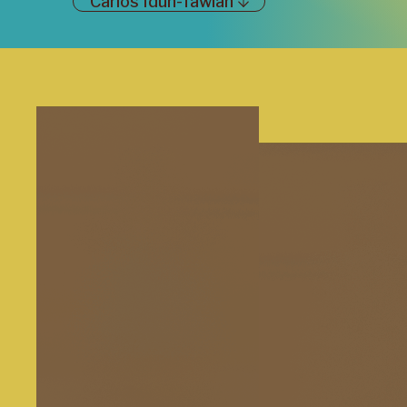
Carlos Idun-Tawiah