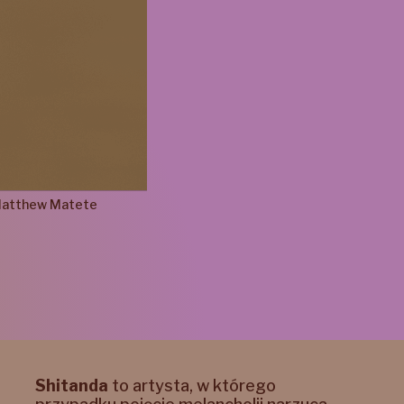
atthew
Matete
Shitanda
to artysta, w którego