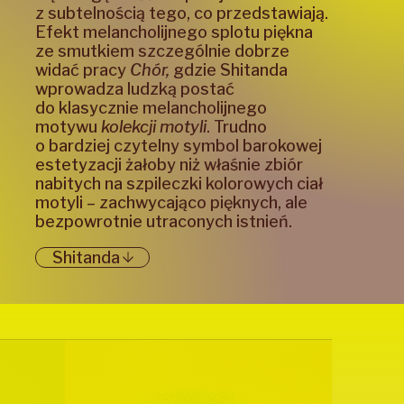
z subtelnością tego, co przedstawiają.
Efekt melancholijnego splotu piękna
ze smutkiem szczególnie dobrze
widać pracy
Chór,
gdzie Shitanda
wprowadza ludzką postać
do klasycznie melancholijnego
motywu
kolekcji motyli
. Trudno
o bardziej czytelny symbol barokowej
estetyzacji żałoby niż właśnie zbiór
nabitych na szpileczki kolorowych ciał
motyli – zachwycająco pięknych, ale
bezpowrotnie utraconych istnień.
Shitanda